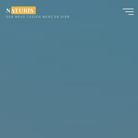
Ga
NATURIS
naar
EEN BRUG TUSSEN MENS EN DIER
de
inhoud