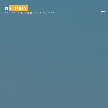
Ga
NATURIS
naar
EEN BRUG TUSSEN MENS EN DIER
de
inhoud